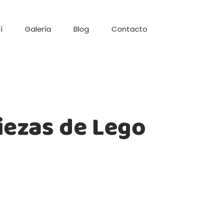
í
Galería
Blog
Contacto
iezas de Lego