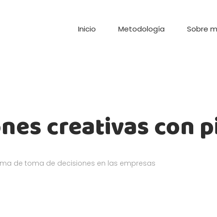
Inicio
Metodología
Sobre m
nes creativas con p
tema de toma de decisiones en las empresas