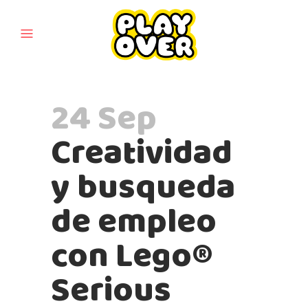
24 Sep
Creatividad
y busqueda
de empleo
con Lego®
Serious