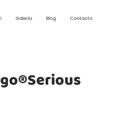
í
Galería
Blog
Contacto
Lego®Serious