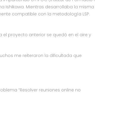
ma Ishikawa. Mientras desarrollaba la misma
almente compatible con la metodología LSP.
 proyecto anterior se quedó en el aire y
chos me reiteraron la dificultada que
roblema “Resolver reuniones online no