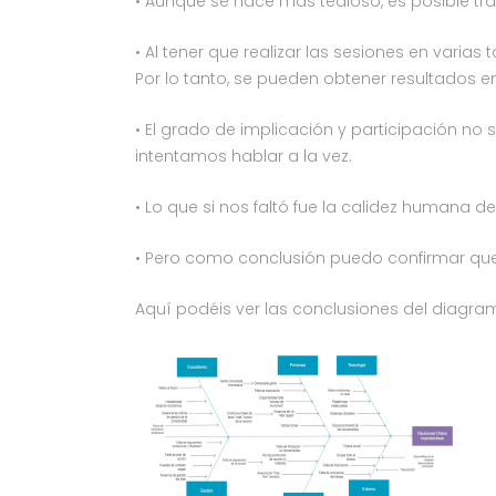
• Aunque se hace más tedioso, es posible tr
• Al tener que realizar las sesiones en varia
Por lo tanto, se pueden obtener resultados e
• El grado de implicación y participación n
intentamos hablar a la vez.
• Lo que si nos faltó fue la calidez humana d
• Pero como conclusión puedo confirmar que,
Aquí podéis ver las conclusiones del diagra