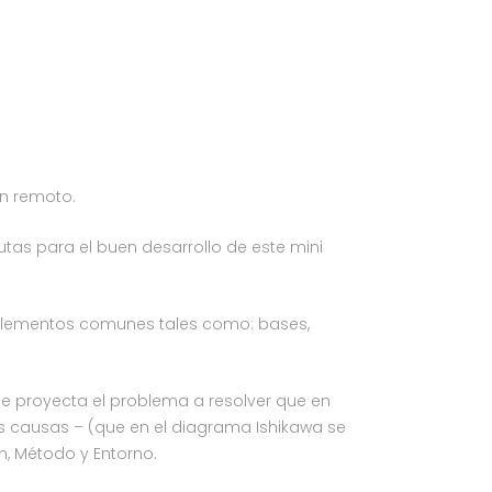
en remoto.
as para el buen desarrollo de este mini
n elementos comunes tales como: bases,
se proyecta el problema a resolver que en
s causas – (que en el diagrama Ishikawa se
n, Método y Entorno.