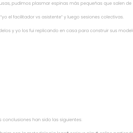
sas, pudimos plasmar espinas más pequeñas que salen de l
“yo el facilitador vs asistente” y luego sesiones colectivas.
os y yo los fui replicando en casa para construir sus modelos
 conclusiones han sido las siguientes: