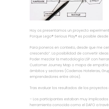
Hoy os presentamos un proyecto experiment
Porque Lego® Serious Play® es posible desde
Para poneros en contexto, desde que me certi
crescendo”. La posibilidad de convertir ide
Poder mezclar la metodología LSP con herra
Customer Journey Map o mapa de empatía ha
ámbitos y sectores (Cadenas Hoteleras, Grup
emprendedores entre otros).
Tras evaluar los resultados de los proyectos
– Los participantes estaban muy implicados e
herramienta conocida como el DAFO a través d