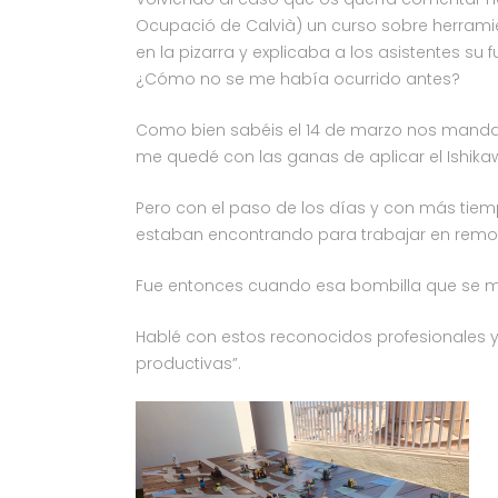
Ocupació de Calvià) un curso sobre herramie
en la pizarra y explicaba a los asistentes s
¿Cómo no se me había ocurrido antes?
Como bien sabéis el 14 de marzo nos mandar
me quedé con las ganas de aplicar el Ishikaw
Pero con el paso de los días y con más tie
estaban encontrando para trabajar en remot
Fue entonces cuando esa bombilla que se m
Hablé con estos reconocidos profesionales y
productivas”.