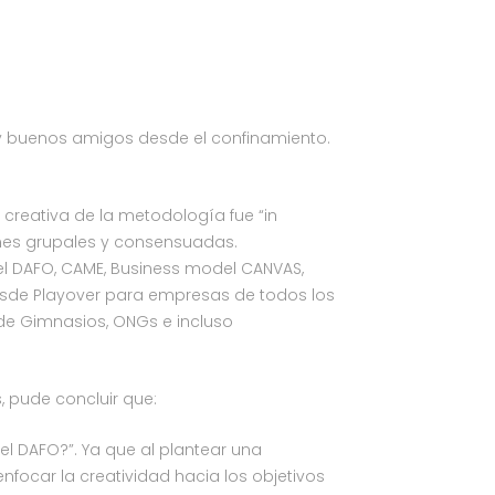
y buenos amigos desde el confinamiento.
 creativa de la metodología fue “in
ones grupales y consensuadas.
l DAFO, CAME, Business model CANVAS,
sde Playover para empresas de todos los
de Gimnasios, ONGs e incluso
, pude concluir que:
el DAFO?”. Ya que al plantear una
nfocar la creatividad hacia los objetivos