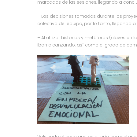
marcados de las sesiones, llegando a concl
– Las decisiones tomadas durante los proyec
colectiva del equipo, por lo tanto, llegand
– Al utilizar historias y metáforas (claves e
iban alcanzando, así como el grado de com
Volviendo al caso que os quería comentar ho