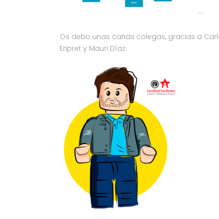
Os debo unas cañas colegas, gracias a Carlos
Eripret y Mauri Díaz.