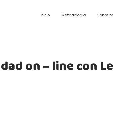
Inicio
Metodología
Sobre m
idad on – line con 