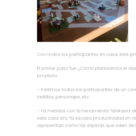
Con todos los participantes en casa, este pr
El primer paso fue ¿Cómo planteamos el desa
proyecto:
– Partimos todos los participantes de un co
ladrillos, personajes, etc.
– Ya metidos con la herramienta “Ishikawa-d
este caso era “la escasa productividad en r
representan como las espinas que salen de la